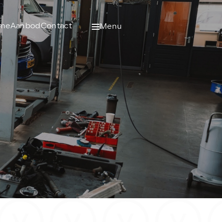
me
Aanbod
Contact
Menu