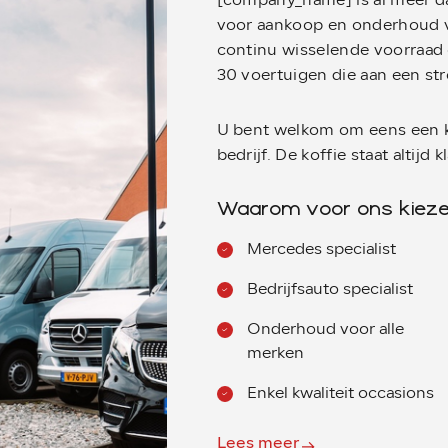
[company_name] is al meer da
voor aankoop en onderhoud v
continu wisselende voorraad 
30 voertuigen die aan een st
U bent welkom om eens een k
bedrijf. De koffie staat altijd k
Waarom voor ons kiez
Mercedes specialist
Bedrijfsauto specialist
Onderhoud voor alle
merken
Enkel kwaliteit occasions
Lees meer