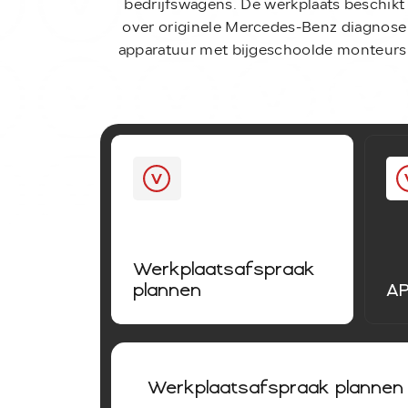
bedrijfswagens. De werkplaats beschikt
over originele Mercedes-Benz diagnose
apparatuur met bijgeschoolde monteurs
Werkplaatsafspraak
plannen
A
Werkplaatsafspraak plannen