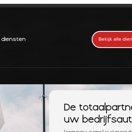
 diensten
Bekijk alle die
De totaalpartn
uw bedrijfsau