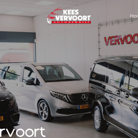
Ho
ervoort