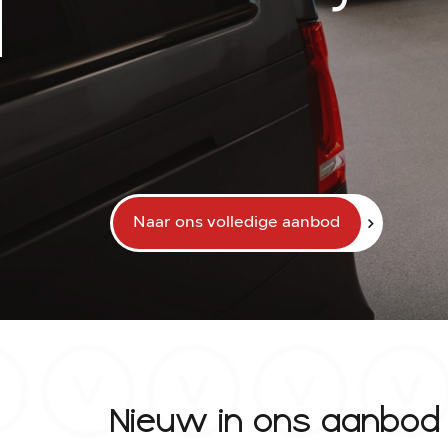
Naar ons volledige aanbod
Home
Diensten
Vacatures
Verkocht
Contact:
Nieuw in ons aanbod