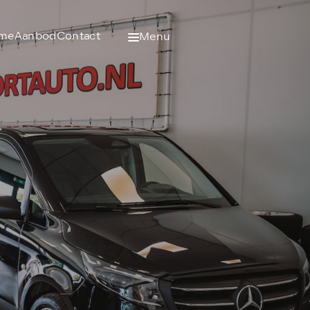
me
Aanbod
Contact
Menu