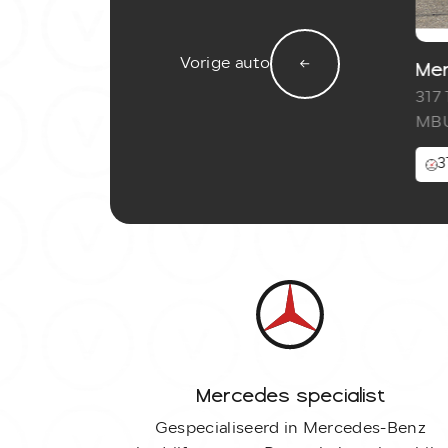
Vorige auto
Mer
317
MBU
3
Mercedes specialist
Gespecialiseerd in Mercedes-Benz