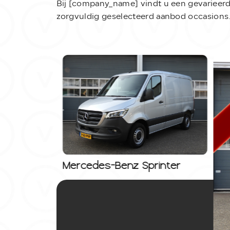
Bij [company_name] vindt u een gevarieer
zorgvuldig geselecteerd aanbod occasions
Mercedes-Benz Sprinter