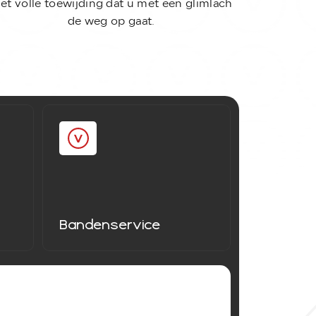
et volle toewijding dat u met een glimlach
de weg op gaat.
Bandenservice