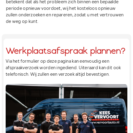
betekent dat als het probleem zich binnen een bepaalde
periode opnieuw voordoet, wij het kosteloos opnieuw
zullen onderzoeken en repareren, zodat u met vertrouwen
de weg op kunt.
Werkplaatsafspraak plannen?
Via het formulier op deze pagina kan eenvoudig een
afspraakverzoek worden ingediend. Uiteraard kan dit ook
telefonisch. Wij zullen een verzoek altijd bevestigen.