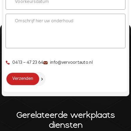
0413 – 47 23 64
info@vervoortauto.nl
Verzenden
Gerelateerde werkplaats
diensten