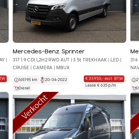
Mercedes-Benz Sprinter
Me
AY |
317 1.9 CDI L2H2 RWD AUT | 3.5t TREKHAAK | LED |
314
CRUISE | CAMERA | MBUX
NAV
BTW
€ 33.950,- excl. BTW
165195 km
20-04-2022
2
Lease € 635 p/m
Diesel
D