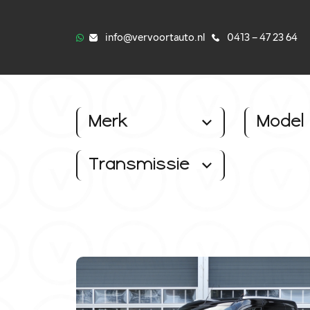
info@vervoortauto.nl
0413 – 47 23 64
Merk
Model
Transmissie