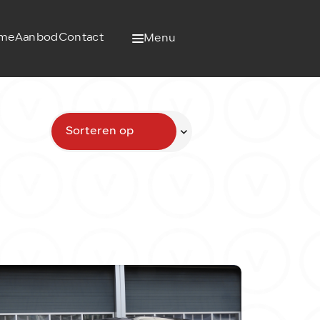
me
Aanbod
Contact
Menu
Sorteren op