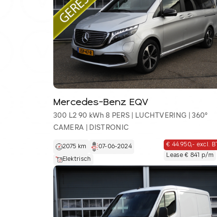
Mercedes-Benz EQV
300 L2 90 kWh 8 PERS | LUCHTVERING | 360°
CAMERA | DISTRONIC
€ 44.950,- excl. 
2075 km
07-06-2024
Lease € 841 p/m
Elektrisch